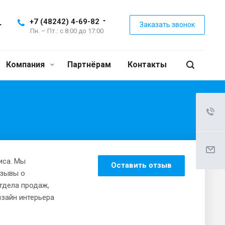
+7 (48242) 4-69-82
Заказать звонок
Пн. – Пт.: с 8:00 до 17:00
Компания
Партнёрам
Контакты
иса. Мы
Оставить отзыв
тзывы о
отдела продаж,
зайн интерьера