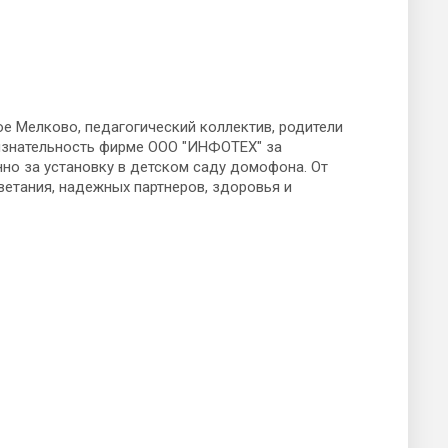
 Мелково, педагогический коллектив, родители
изнательность фирме ООО "ИНФОТЕХ" за
нно за установку в детском саду домофона. От
етания, надежных партнеров, здоровья и