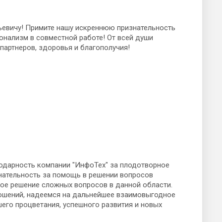
евичу! Примите нашу искреннюю признательность
онализм в совместной работе! От всей души
партнеров, здоровья и благополучия!
одарность компании "ИнфоТех" за плодотворное
нательность за помощь в решении вопросов
ное решение сложных вопросов в данной области.
ошений, надеемся на дальнейшее взаимовыгодное
его процветания, успешного развития и новых