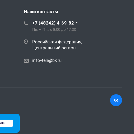
Наши контакты
+7 (48242) 4-69-82
Пн. – Пт.: с 8:00 до 17:00
Российская федерация,
Центральный регион
info-teh@bk.ru
ять