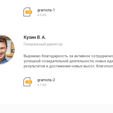
gramota-1
4.9 Кб
Кузин В. А.
Генеральный директор
Выражаю благодарность за активное сотрудниче
успешной созидательной деятельности, новых иде
результатов и достижения новых высот, благопол
gramota-2
3.7 Кб