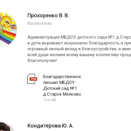
Прохоренко В. В.
Воспитатель
Администрация МБДОУ детского сада №1 д.Старое
и дети выражают искреннюю благодарность и пр
огромный личный вклад в благоустройстве, а име
всей души желаем всему вашему коллективу процв
благополучия!
Благодарственное
письмо МБДОУ
Детский сад №1
д.Старое Мелково
13.6 Мб
Кондитерова Ю. А.