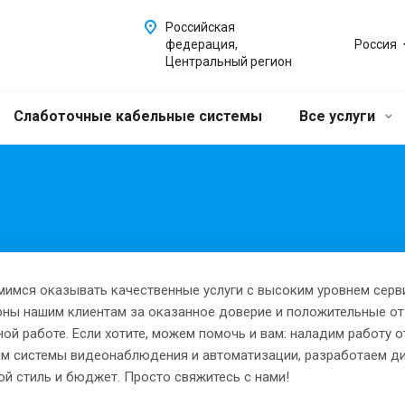
Российская
федерация,
Россия
Центральный регион
Слаботочные кабельные системы
Все услуги
мимся оказывать качественные услуги с высоким уровнем серв
рны нашим клиентам за оказанное доверие и положительные о
ой работе. Если хотите, можем помочь и вам: наладим работу 
им системы видеонаблюдения и автоматизации, разработаем ди
й стиль и бюджет. Просто свяжитесь с нами!