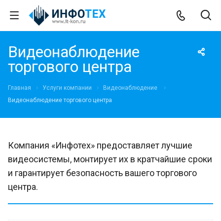
Видеонаблюдение
торгового центра
Главная
Услуги компании
Видеонаблюдение
Видеонаблюдение торгового центра
Компания «Инфотех» предоставляет лучшие
видеосистемы, монтирует их в кратчайшие сроки
и гарантирует безопасность вашего торгового
центра.