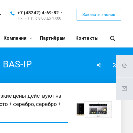
+7 (48242) 4-69-82
Заказать звонок
Пн. – Пт.: с 8:00 до 17:00
Компания
Партнёрам
Контакты
 BAS-IP
зкие цены действуют на
ото + серебро, серебро +