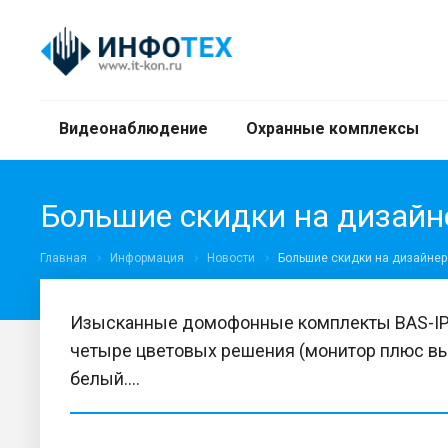
Видеонаблюдение
Охранные комплексы
Большие скидки на дизайн
Главная
Информация
Новости
Большие скидки на дизайнер
Изысканные домофонные комплекты BAS-IP п
четыре цветовых решения (монитор плюс вызы
белый....