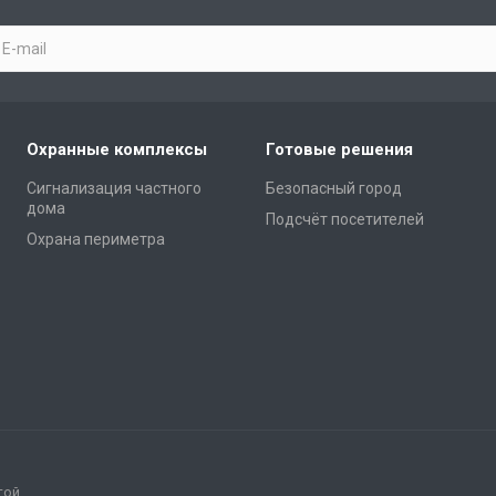
Охранные комплексы
Готовые решения
Сигнализация частного
Безопасный город
дома
Подсчёт посетителей
Охрана периметра
той.