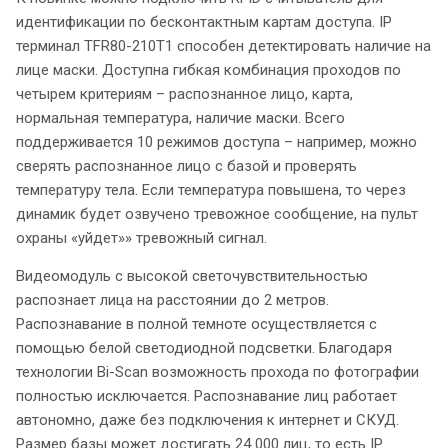
идентификации по бесконтактным картам доступа. IP
терминал TFR80-210T1 способен детектировать наличие на
лице маски. Доступна гибкая комбинация проходов по
четырем критериям – распознанное лицо, карта,
нормальная температура, наличие маски. Всего
поддерживается 10 режимов доступа – например, можно
сверять распознанное лицо с базой и проверять
температуру тела. Если температура повышена, то через
динамик будет озвучено тревожное сообщение, на пульт
охраны «уйдет»» тревожный сигнал.
Видеомодуль с высокой светочувствительностью
распознает лица на расстоянии до 2 метров.
Распознавание в полной темноте осуществляется с
помощью белой светодиодной подсветки. Благодаря
технологии Bi-Scan возможность прохода по фотографии
полностью исключается. Распознавание лиц работает
автономно, даже без подключения к интернет и СКУД.
Размер базы может достигать 24 000 лиц, то есть IP