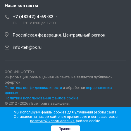
Наши контакты
+7 (48242) 4-69-82
Пн. – Пт.: с 8:00 до 17:00
Российская федерация, Центральный регион
info-teh@bk.ru
ООО «ИНФОТЕХ»
Информация, размещенная на сайте, не является публичной
офертой.
Политика конфиденциальности
и обработки
персональных
данных
.
Политика использования файлов cookie.
© 2012 - 2026 / Все права защищены.
Мы используем файлы cookies для улучшения работы сайта.
Оставаясь на нашем сайте, вы принимаете и соглашаетесь с
политикой использования
файлов cookie.
Принять