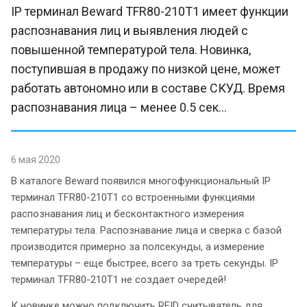
IP терминал Beward TFR80-210T1 имеет функции
распознавания лиц и выявления людей с
повышенной температурой тела. Новинка,
поступившая в продажу по низкой цене, может
работать автономно или в составе СКУД. Время
распознавания лица – менее 0.5 сек...
6 мая 2020
В каталоге Beward появился многофункциональный IP
терминал TFR80-210T1 со встроенными функциями
распознавания лиц и бесконтактного измерения
температуры тела. Распознавание лица и сверка с базой
производится примерно за полсекунды, а измерение
температуры – еще быстрее, всего за треть секунды. IP
терминал TFR80-210T1 не создает очередей!
К новинке можно подключить RFID считыватель для