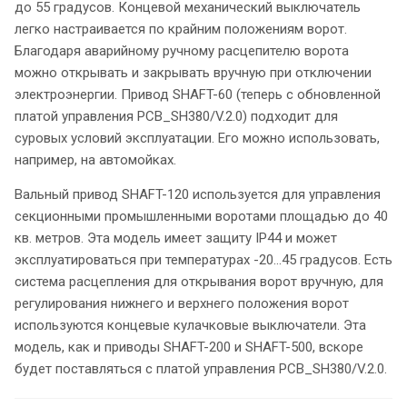
до 55 градусов. Концевой механический выключатель
легко настраивается по крайним положениям ворот.
Благодаря аварийному ручному расцепителю ворота
можно открывать и закрывать вручную при отключении
электроэнергии. Привод SHAFT-60 (теперь с обновленной
платой управления PCB_SH380/V.2.0) подходит для
суровых условий эксплуатации. Его можно использовать,
например, на автомойках.
Вальный привод SHAFT-120 используется для управления
секционными промышленными воротами площадью до 40
кв. метров. Эта модель имеет защиту IP44 и может
эксплуатироваться при температурах -20…45 градусов. Есть
система расцепления для открывания ворот вручную, для
регулирования нижнего и верхнего положения ворот
используются концевые кулачковые выключатели. Эта
модель, как и приводы SHAFT-200 и SHAFT-500, вскоре
будет поставляться с платой управления PCB_SH380/V.2.0.