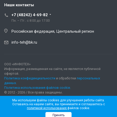
Наши контакты
+7 (48242) 4-69-82
Пн. – Пт.: с 8:00 до 17:00
Российская федерация, Центральный регион
info-teh@bk.ru
ООО «ИНФОТЕХ»
Информация, размещенная на сайте, не является публичной
офертой.
Политика конфиденциальности
и обработки
персональных
данных
.
Политика использования файлов cookie.
© 2012 - 2026 / Все права защищены.
Мы используем файлы cookies для улучшения работы сайта.
Оставаясь на нашем сайте, вы принимаете и соглашаетесь с
политикой использования
файлов cookie.
Принять