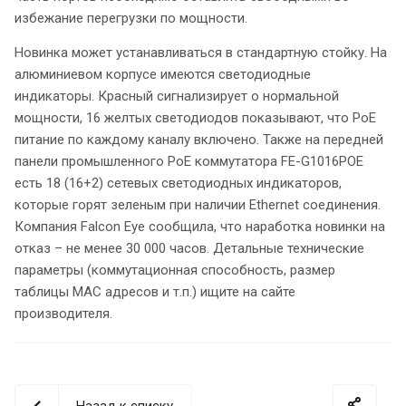
избежание перегрузки по мощности.
Новинка может устанавливаться в стандартную стойку. На
алюминиевом корпусе имеются светодиодные
индикаторы. Красный сигнализирует о нормальной
мощности, 16 желтых светодиодов показывают, что PoE
питание по каждому каналу включено. Также на передней
панели промышленного PoE коммутатора FE-G1016POE
есть 18 (16+2) сетевых светодиодных индикаторов,
которые горят зеленым при наличии Ethernet соединения.
Компания Falcon Eye сообщила, что наработка новинки на
отказ – не менее 30 000 часов. Детальные технические
параметры (коммутационная способность, размер
таблицы MAC адресов и т.п.) ищите на сайте
производителя.
Назад к списку