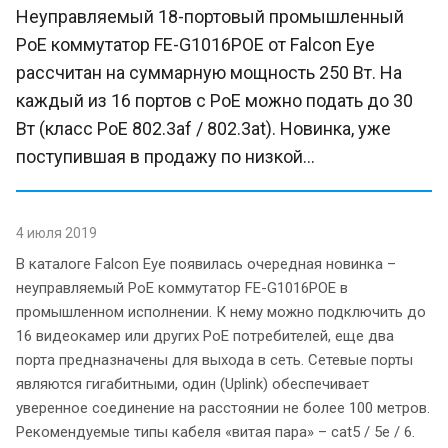
Неуправляемый 18-портовый промышленный
PoE коммутатор FE-G1016POE от Falcon Eye
рассчитан на суммарную мощность 250 Вт. На
каждый из 16 портов с PoE можно подать до 30
Вт (класс PoE 802.3af / 802.3at). Новинка, уже
поступившая в продажу по низкой...
4 июля 2019
В каталоге Falcon Eye появилась очередная новинка –
неуправляемый PoE коммутатор FE-G1016POE в
промышленном исполнении. К нему можно подключить до
16 видеокамер или других PoE потребителей, еще два
порта предназначены для выхода в сеть. Сетевые порты
являются гигабитными, один (Uplink) обеспечивает
уверенное соединение на расстоянии не более 100 метров.
Рекомендуемые типы кабеля «витая пара» – cat5 / 5e / 6.