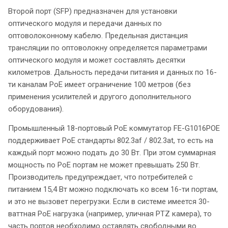
Второй порт (SFP) предназначен для установки
оптического модуля и передачи данных по
оптоволоконному кабелю. Предельная дистанция
трансляции по оптоволокну определяется параметрами
оптического модуля и может составлять десятки
километров. Дальность передачи питания и данных по 16-
ти каналам PoE имеет ограничение 100 метров (без
применения усилителей и другого дополнительного
оборудования).
Промышленный 18-портовый PoE коммутатор FE-G1016POE
поддерживает PoE стандарты 802.3af / 802.3at, то есть на
каждый порт можно подать до 30 Вт. При этом суммарная
мощность по PoE портам не может превышать 250 Вт.
Производитель предупреждает, что потребителей с
питанием 15,4 Вт можно подключать ко всем 16-ти портам,
и это не вызовет перегрузки. Если в системе имеется 30-
ваттная PoE нагрузка (например, уличная PTZ камера), то
часть портов необходимо оставлять свободными во