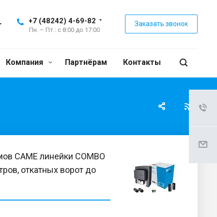
+7 (48242) 4-69-82
Заказать звонок
Пн. – Пт.: с 8:00 до 17:00
Компания
Партнёрам
Контакты
аумов САМЕ линейки COMBO
ров, откатных ворот до