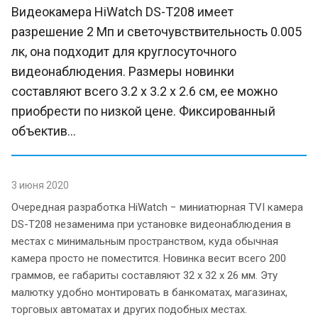
Видеокамера HiWatch DS-T208 имеет
разрешение 2 Мп и светочувствительность 0.005
лк, она подходит для круглосуточного
видеонаблюдения. Размеры новинки
составляют всего 3.2 х 3.2 х 2.6 см, ее можно
приобрести по низкой цене. Фиксированный
объектив...
3 июня 2020
Очередная разработка HiWatch − миниатюрная TVI камера
DS-T208 незаменима при установке видеонаблюдения в
местах с минимальным пространством, куда обычная
камера просто не поместится. Новинка весит всего 200
граммов, ее габариты составляют 32 х 32 х 26 мм. Эту
малютку удобно монтировать в банкоматах, магазинах,
торговых автоматах и других подобных местах.