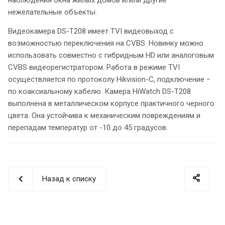
нежелательные объекты.
Видеокамера DS-T208 имеет TVI видеовыход с
возможностью переключения на CVBS. Новинку можно
использовать совместно с гибридным HD или аналоговым
CVBS видеорегистратором. Работа в режиме TVI
осуществляется по протоколу Hikvision-C, подключение −
по коаксиальному кабелю. Камера HiWatch DS-T208
выполнена в металлическом корпусе практичного черного
цвета. Она устойчива к механическим повреждениям и
перепадам температур от -10 до 45 градусов.
Назад к списку