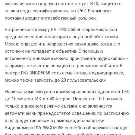
металлического корпуса соответствует IK10, защита от
пыли и воды сертифицирована по IP67. В комплект
поставки входит антисаботажный козырек.
Встроенный в камеру RVi-3NCD5068 стереомикрофон
предназначен для мониторинга звуковой обстановки.
Можно определить направление звука даже когда его
источник не попадает в объектив. С помощью
встроенного динамика можно проигрывать аудиозаписи –
например, в качестве реакции на тревожные события. В
камере RVi-3NCD5068 есть семь готовых аудиодорожек,
можно также записать до 20 пользовательских.
Новинка комплектуется комбинированной подсветкой: LED
до 10 метров, ИК до 40 метров. Подсветка LED активна
только в дневном режиме съемки, она включается
автоматически при недостатке освещения, по расписанию
и по предустановкам в рамках видеоаналитики.
Видеокамера RVi-3NCD5068 способна обнаружить в кадре
бег, пересечение одинарной или двойной линии, вход в