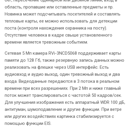
область, пропавшие или оставленные предметы и пр.
Новинка может подсчитывать посетителей и составлять
тепловые карты, ее можно использовать для детекции
поста (контроля нахождения охранника на посту).
Отсутствие человека в кадре свыше установленного
времени является тревожным событием.
Сетевая 5 Мп камера RVi-3NCD5068 поддерживает карты
памяти до 128 Гб, также резервную запись данных можно
реализовать на флешке через USB интерфейс. Есть
аудиовход и аудио выход, один тревожный выход и два
входа. Видеоданные передаются в 3 потока в реальном
времени при всех разрешениях. При 2 Мп и ниже главный
поток может транслироваться с частотой 50 кадров/сек.
Для улучшения изображения есть аппаратный WDR 100 дБ,
антитуман, шумоподавление и другие функции. При ветре
или других воздействиях картинка стабилизируется с
помощью функции EIS.