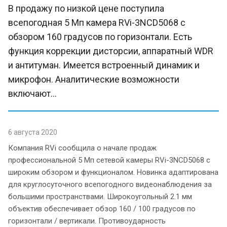
В продажу по низкой цене поступила
всепогодная 5 Мп камера RVi-3NCD5068 с
обзором 160 градусов по горизонтали. Есть
функция коррекции дисторсии, аппаратный WDR
и антитуман. Имеется встроенный динамик и
микрофон. Аналитические возможности
включают...
6 августа 2020
Компания RVi сообщила о начале продаж
профессиональной 5 Мп сетевой камеры RVi-3NCD5068 с
широким обзором и функционалом. Новинка адаптирована
для круглосуточного всепогодного видеонаблюдения за
большими пространствами. Широкоугольный 2.1 мм
объектив обеспечивает обзор 160 / 100 градусов по
горизонтали / вертикали. Противоударность