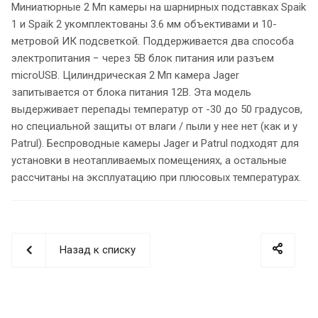
Миниатюрные 2 Мп камеры на шарнирных подставках Spaik
1 и Spaik 2 укомплектованы 3.6 мм объективами и 10-
метровой ИК подсветкой. Поддерживается два способа
электропитания − через 5В блок питания или разъем
microUSB. Цилиндрическая 2 Мп камера Jager
запитывается от блока питания 12В. Эта модель
выдерживает перепады температур от -30 до 50 градусов,
но специальной защиты от влаги / пыли у нее нет (как и у
Patrul). Беспроводные камеры Jager и Patrul подходят для
установки в неотапливаемых помещениях, а остальные
рассчитаны на эксплуатацию при плюсовых температурах.
Назад к списку