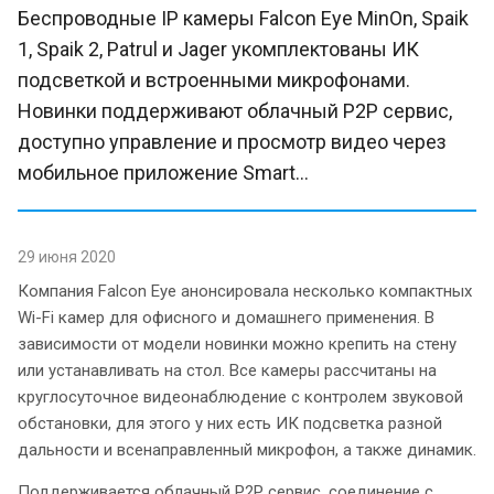
Беспроводные IP камеры Falcon Eye MinOn, Spaik
1, Spaik 2, Patrul и Jager укомплектованы ИК
подсветкой и встроенными микрофонами.
Новинки поддерживают облачный P2P сервис,
доступно управление и просмотр видео через
мобильное приложение Smart...
29 июня 2020
Компания Falcon Eye анонсировала несколько компактных
Wi-Fi камер для офисного и домашнего применения. В
зависимости от модели новинки можно крепить на стену
или устанавливать на стол. Все камеры рассчитаны на
круглосуточное видеонаблюдение с контролем звуковой
обстановки, для этого у них есть ИК подсветка разной
дальности и всенаправленный микрофон, а также динамик.
Поддерживается облачный P2P сервис, соединение с