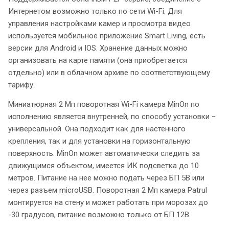
Интернетом возможно только по сети Wi-Fi. Для
управления настройками камер и просмотра видео
используется мобильное приложение Smart Living, есть
версии для Android и IOS. Хранение данных можно
организовать на карте памяти (она приобретается
отдельно) или в облачном архиве по соответствующему
тарифу.
Миниатюрная 2 Мп поворотная Wi-Fi камера MinOn по
исполнению является внутренней, по способу установки ­−
универсальной. Она подходит как для настенного
крепления, так и для установки на горизонтальную
поверхность. MinOn может автоматически следить за
движущимся объектом, имеется ИК подсветка до 10
метров. Питание на нее можно подать через БП 5В или
через разъем microUSB. Поворотная 2 Мп камера Patrul
монтируется на стену и может работать при морозах до
-30 градусов, питание возможно только от БП 12В.