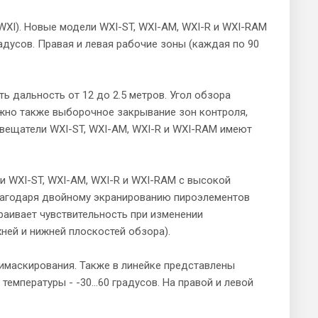
WXI). Новые модели WXI-ST, WXI-AM, WXI-R и WXI-RAM
дусов. Правая и левая рабочие зоны (каждая по 90
 дальность от 12 до 2.5 метров. Угол обзора
жно также выборочное закрывание зон контроля,
вещатели WXI-ST, WXI-AM, WXI-R и WXI-RAM имеют
и WXI-ST, WXI-AM, WXI-R и WXI-RAM с высокой
 Благодаря двойному экранированию пироэлементов
раивает чувствительность при изменении
ней и нижней плоскостей обзора).
имаскирования. Также в линейке представлены
температуры - -30…60 градусов. На правой и левой