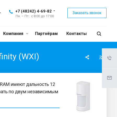
+7 (48242) 4-69-82
Заказать звонок
Пн. – Пт.: с 8:00 до 17:00
Компания
Партнёрам
Контакты
nity (WXI)
-RAM имеют дальность 12
ивать по двум независимым