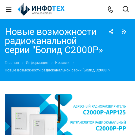
Новые возможности
радиоканальной
серии "Болид С2000Р»
Главная
Информация
Новости
Новые возможности радиоканальной серии "Болид С2000Р»