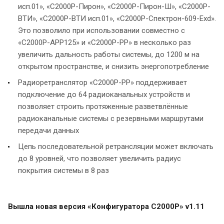
исп.01», «С2000Р-Пирон», «С2000Р-Пирон-Ш», «C2000Р-
ВТИ», «C2000Р-ВТИ исп.01», «С2000Р-Спектрон-609-Exd».
Это позволило при использовании совместно с
«С2000Р-АРР125» и «С2000Р-РР» в несколько раз
увеличить дальность работы системы, до 1200 м на
открытом пространстве, и снизить энергопотребление
Радиоретранслятор «С2000Р-РР» поддерживает
подключение до 64 радиоканальных устройств и
позволяет строить протяженные разветвлённые
радиоканальные системы с резервными маршрутами
передачи данных
Цепь последовательной ретрансляции может включать
до 8 уровней, что позволяет увеличить радиус
покрытия системы в 8 раз
Вышла новая версия «Конфигуратора С2000Р» v1.11