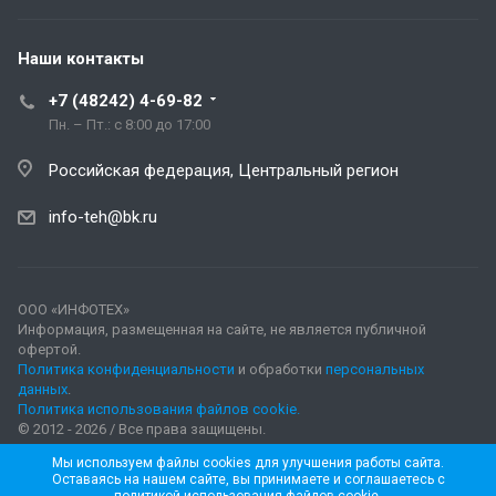
Наши контакты
+7 (48242) 4-69-82
Пн. – Пт.: с 8:00 до 17:00
Российская федерация, Центральный регион
info-teh@bk.ru
ООО «ИНФОТЕХ»
Информация, размещенная на сайте, не является публичной
офертой.
Политика конфиденциальности
и обработки
персональных
данных
.
Политика использования файлов cookie.
© 2012 - 2026 / Все права защищены.
Мы используем файлы cookies для улучшения работы сайта.
Оставаясь на нашем сайте, вы принимаете и соглашаетесь с