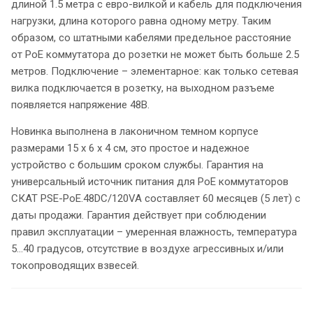
длиной 1.5 метра с евро-вилкой и кабель для подключения
нагрузки, длина которого равна одному метру. Таким
образом, со штатными кабелями предельное расстояние
от PoE коммутатора до розетки не может быть больше 2.5
метров. Подключение – элементарное: как только сетевая
вилка подключается в розетку, на выходном разъеме
появляется напряжение 48В.
Новинка выполнена в лаконичном темном корпусе
размерами 15 х 6 х 4 см, это простое и надежное
устройство с большим сроком службы. Гарантия на
универсальный источник питания для PoE коммутаторов
СКАТ PSE-PoE.48DC/120VA составляет 60 месяцев (5 лет) с
даты продажи. Гарантия действует при соблюдении
правил эксплуатации – умеренная влажность, температура
5…40 градусов, отсутствие в воздухе агрессивных и/или
токопроводящих взвесей.