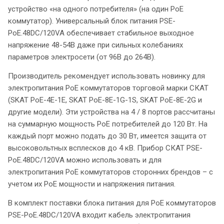
устройство «на одного потребителя» (на один PoE
коммутатор). Универсальный блок питания PSE-
PoE.48DC/120VA обеспечивает стабильное выходное
напряжение 48-54В даже при сильных колебаниях
параметров электросети (от 96В до 264В).
Производитель рекомендует использовать новинку для
электропитания PoE коммутаторов торговой марки СКАТ
(SKAT PoE-4E-1E, SKAT PoE-8E-1G-1S, SKAT PoE-8E-2G и
другие модели). Эти устройства на 4 / 8 портов рассчитаны
на суммарную мощность PoE потребителей до 120 Вт. На
каждый порт можно подать до 30 Вт, имеется защита от
высоковольтных всплесков до 4 кВ. Прибор СКАТ PSE-
PoE.48DC/120VA можно использовать и для
электропитания PoE коммутаторов сторонних брендов – с
учетом их PoE мощности и напряжения питания.
В комплект поставки блока питания для PoE коммутаторов
PSE-PoE.48DC/120VA входит кабель электропитания