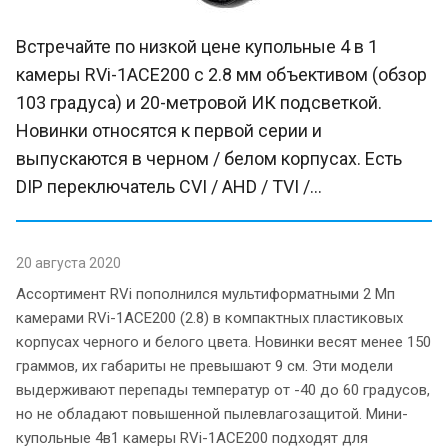
Встречайте по низкой цене купольные 4 в 1
камеры RVi-1ACE200 с 2.8 мм объективом (обзор
103 градуса) и 20-метровой ИК подсветкой.
Новинки относятся к первой серии и
выпускаются в черном / белом корпусах. Есть
DIP переключатель CVI / AHD / TVI /...
20 августа 2020
Ассортимент RVi пополнился мультиформатными 2 Мп
камерами RVi-1ACE200 (2.8) в компактных пластиковых
корпусах черного и белого цвета. Новинки весят менее 150
граммов, их габариты не превышают 9 см. Эти модели
выдерживают перепады температур от -40 до 60 градусов,
но не обладают повышенной пылевлагозащитой. Мини-
купольные 4в1 камеры RVi-1ACE200 подходят для