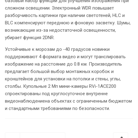
базовый набор функций для улучшения изображения при
сложном освещении. Электронный WDR повышает
разборчивость картинки при наличии светотеней, HLC и
BLC компенсируют переднюю и фоновую засветку. Шумы,
возникающие из-за недостаточной освещенности,
убирает функция 2DNR.
Устойчивые к морозам до -40 градусов новинки
поддерживают 4 формата видео и могут транслировать
изображение на расстояние до 0.8 км. Производитель
предлагает большой выбор монтажных коробок и
кронштейнов для установки на потолки и стены, углы,
столбы. Купольные 2 Мп мини-камеры RVi-1ACE200
спроектированы под круглосуточное внутренне
видеонаблюдениена объектах с ограниченным бюджетом
и стандартными требованиями по безопасности.