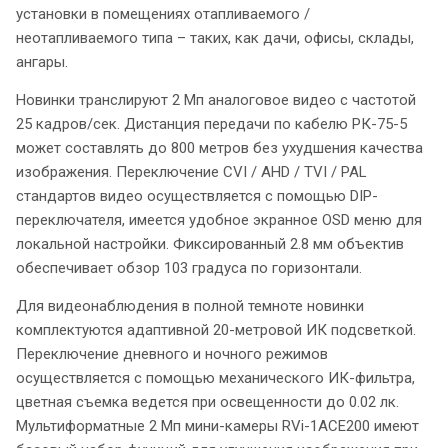
установки в помещениях отапливаемого /
неотапливаемого типа – таких, как дачи, офисы, склады,
ангары.
Новинки транслируют 2 Мп аналоговое видео с частотой
25 кадров/сек. Дистанция передачи по кабелю РК-75-5
может составлять до 800 метров без ухудшения качества
изображения. Переключение CVI / AHD / TVI / PAL
стандартов видео осуществляется с помощью DIP-
переключателя, имеется удобное экранное OSD меню для
локальной настройки. Фиксированный 2.8 мм объектив
обеспечивает обзор 103 градуса по горизонтали.
Для видеонаблюдения в полной темноте новинки
комплектуются адаптивной 20-метровой ИК подсветкой.
Переключение дневного и ночного режимов
осуществляется с помощью механического ИК-фильтра,
цветная съемка ведется при освещенности до 0.02 лк.
Мультиформатные 2 Мп мини-камеры RVi-1ACE200 имеют