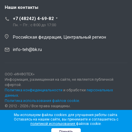
Наши контакты
+7 (48242) 4-69-82
Пн. – Пт.: с 8:00 до 17:00
Российская федерация, Центральный регион
info-teh@bk.ru
ООО «ИНФОТЕХ»
Информация, размещенная на сайте, не является публичной
офертой.
Политика конфиденциальности
и обработки
персональных
данных
.
Политика использования файлов cookie.
© 2012 - 2026 / Все права защищены.
Мы используем файлы cookies для улучшения работы сайта.
Оставаясь на нашем сайте, вы принимаете и соглашаетесь с
политикой использования
файлов cookie.
Принять