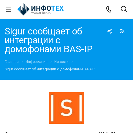
Sigur сообщает об
интеграции с
домофонами BAS-IP
Главная
Информация
Новости
Sigur сообщает об интеграции с домофонами BAS-IP