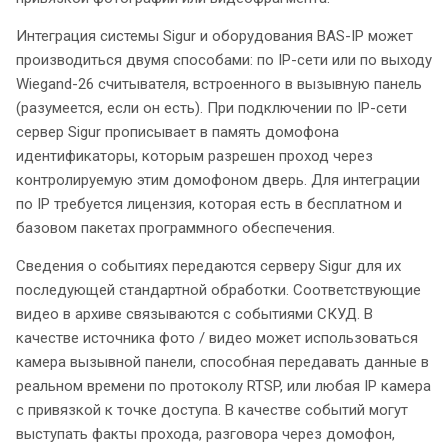
Интеграция системы Sigur и оборудования BAS-IP может
производиться двумя способами: по IP-сети или по выходу
Wiegand-26 считывателя, встроенного в вызывную панель
(разумеется, если он есть). При подключении по IP-сети
сервер Sigur прописывает в память домофона
идентификаторы, которым разрешен проход через
контролируемую этим домофоном дверь. Для интеграции
по IP требуется лицензия, которая есть в бесплатном и
базовом пакетах программного обеспечения.
Сведения о событиях передаются серверу Sigur для их
последующей стандартной обработки. Соответствующие
видео в архиве связываются с событиями СКУД. В
качестве источника фото / видео может использоваться
камера вызывной панели, способная передавать данные в
реальном времени по протоколу RTSP, или любая IP камера
с привязкой к точке доступа. В качестве событий могут
выступать факты прохода, разговора через домофон,