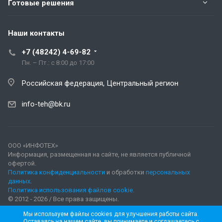
Готовые решения
Наши контакты
+7 (48242) 4-69-82
Пн. – Пт.: с 8:00 до 17:00
Российская федерация, Центральный регион
info-teh@bk.ru
ООО «ИНФОТЕХ»
Информация, размещенная на сайте, не является публичной
офертой.
Политика конфиденциальности
и обработки
персональных
данных
.
Политика использования файлов cookie.
© 2012 - 2026 / Все права защищены.
Мы используем файлы cookies для улучшения работы сайта.
Оставаясь на нашем сайте, вы принимаете и соглашаетесь с