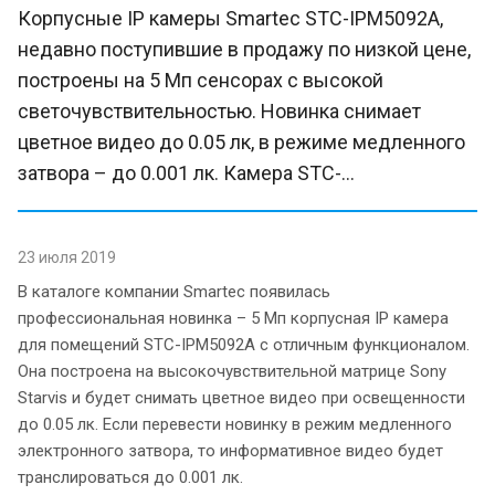
Корпусные IP камеры Smartec STC-IPM5092A,
недавно поступившие в продажу по низкой цене,
построены на 5 Мп сенсорах с высокой
светочувствительностью. Новинка снимает
цветное видео до 0.05 лк, в режиме медленного
затвора – до 0.001 лк. Камера STC-...
23 июля 2019
В каталоге компании Smartec появилась
профессиональная новинка – 5 Мп корпусная IP камера
для помещений STC-IPM5092A с отличным функционалом.
Она построена на высокочувствительной матрице Sony
Starvis и будет снимать цветное видео при освещенности
до 0.05 лк. Если перевести новинку в режим медленного
электронного затвора, то информативное видео будет
транслироваться до 0.001 лк.