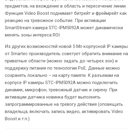
предметов, на вхождение в область и пересечение линии.
Функция Video Boost поднимает битрейт и фреймрейт как
реакцию на тревожное событие. При активации
SmartStream камера STC-IPM5092A может динамически
менять зоны интереса ROI.
Из других возможностей новой 5 Мп корпусной IP камеры
от Smartec производитель советует обратить внимание на
приватные области (можно задать до четырех зон) и
поддержку питания по технологии PoE. Данные можно
сохранять локально – на карту памяти. К разъемам на
корпусе IP камеры STC-IPM5092A можно подключить
динамик, микрофон, тревожный датчик и сирену. При
активации датчика новинка будет выполнять
запрограммированные на тревогу действия (оповещать
владельца, включать запись видео, активировать Video
Boost и т.п.).