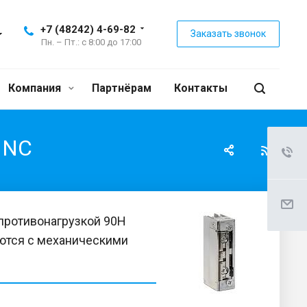
+7 (48242) 4-69-82
Заказать звонок
Пн. – Пт.: с 8:00 до 17:00
Компания
Партнёрам
Контакты
1NC
противонагрузкой 90H
уются с механическими