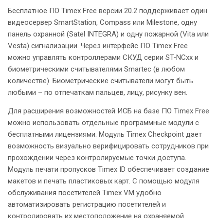
Бесплатное ПО Timex Free версии 20.2 поддерживает один
видеосервер SmartStation, Compass или Milestone, одну
панель охранной (Satel INTEGRA) и одну пожарной (Vita или
Vesta) сигнализации. Через интерфейс ПО Timex Free
можно управлять контроллерами СКУД серии ST-NCxx и
биометрическими считывателями Smartec (в любом
количестве). Биометрические считыватели могут быть
любыми – по отпечаткам пальцев, лицу, рисунку вен.
Для расширения возможностей ИСБ на базе ПО Timex Free
можно использовать отдельные программные модули с
бесплатными лицензиями. Модуль Timex Checkpoint дает
возможность визуально верифицировать сотрудников при
прохождении через контролируемые точки доступа.
Модуль печати пропусков Timex ID обеспечивает создание
макетов и печать пластиковых карт. С помощью модуля
обслуживания посетителей Timex VM удобно
автоматизировать регистрацию посетителей и
контролировать их местоположение на охраняемой