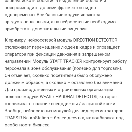
словам, искать события в выделенной области и
воспроизводить до семи фрагментов видео
одновременно. Все базовые модули являются
предустановленными, а на нейросетевые необходимо
приобретать дополнительные лицензии.
К примеру, нейросетевой модуль DIRECTION DETECTOR
отслеживает перемещение людей в кадре и оповещает
оператора при фиксации движения в запрещенном
направлении. Модуль STAFF TRACKER контролирует работу
персонала в зоне обслуживания (полезно для торговли).
Он отмечает, сколько посетителей было обслужено
должным образом, а сколько – оставлено без внимания.
Для производственных и строительных организаций
полезны модули WEAR / HARDHAT DETECTOR, которое
отслеживают наличие спецодежды / защитной каски.
Вообще, нейросетевых модулей для видеорегистраторов
TRASSIR NeuroStation – более десятка, их подбирают под
особенности бизнеса.