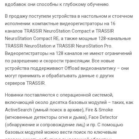
вдобавок они способны к глубокому обучению.
В продажу поступили устройства в настольном и стоечном
исполнении: компактные видеорегистраторы на 16
каналов TRASSIR NeuroStation Compact и TRASSIR
NeuroStation Compact RE, а также мощные 128-канальные
TRASSIR NeuroStation и TRASSIR NeuroStation Pro.
Видеорегистраторы на 128 каналов не имеют ограничений
по разрешению и скорости трансляции. Все новые
устройства поддерживают Offload видеоаналитику – они
могут принимать и обрабатывать данные с других
серверов TRASSIR.
Новинки поставляются с операционной системой,
включающей около десятка базовых модулей – таких, как
ActiveSearch (умный поиск в архиве), Fire & Smoke
(мгновенные детекторы огня и дыма), Face Detector
(обнаружение и сопровождение лиц) и пр. С помощью
базовых модулей можно вести поиск по ключевым