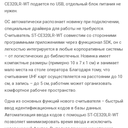
CE320LR-WT подается по USB, отдельный блок питания не
нужен.
ОС автоматически распознает новинку при подключении,
специальные драйвера для работы не требуются.
Считыватель ST-CE320LR-WT совместим со сторонними
программными приложениями через функционал SDK, он с
легкостью интегрируется в любые корпоративные системы
– от логистических до библиотечных. Новинка имеет
компактные размеры (примерно 10 х 7 х 1 см) и занимает
мало места на столе оператора. Благодаря тому, что
считывание UHF карт осуществляется на расстоянии до 10
см, а запись – до 5 см, работник может организовать
комфортное рабочее пространство.
Одна из основных функций нового считывателя – быстрый
ввод идентификационных кодов в базы данных.
Автоматизация ввода кодов с помощью ST-CE320LR-WT
позволяет минимизировать время ввода и исключить