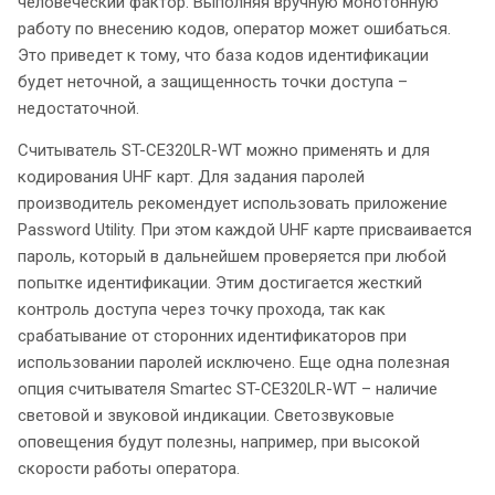
человеческий фактор. Выполняя вручную монотонную
работу по внесению кодов, оператор может ошибаться.
Это приведет к тому, что база кодов идентификации
будет неточной, а защищенность точки доступа –
недостаточной.
Считыватель ST-CE320LR-WT можно применять и для
кодирования UHF карт. Для задания паролей
производитель рекомендует использовать приложение
Password Utility. При этом каждой UHF карте присваивается
пароль, который в дальнейшем проверяется при любой
попытке идентификации. Этим достигается жесткий
контроль доступа через точку прохода, так как
срабатывание от сторонних идентификаторов при
использовании паролей исключено. Еще одна полезная
опция считывателя Smartec ST-CE320LR-WT – наличие
световой и звуковой индикации. Светозвуковые
оповещения будут полезны, например, при высокой
скорости работы оператора.