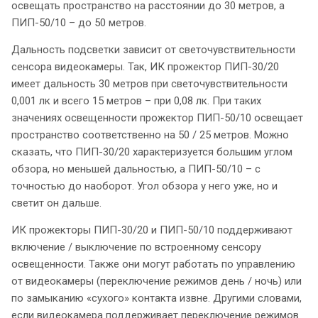
освещать пространство на расстоянии до 30 метров, а
ПИП-50/10 – до 50 метров.
Дальность подсветки зависит от светочувствительности
сенсора видеокамеры. Так, ИК прожектор ПИП-30/20
имеет дальность 30 метров при светочувствительности
0,001 лк и всего 15 метров – при 0,08 лк. При таких
значениях освещенности прожектор ПИП-50/10 освещает
пространство соответственно на 50 / 25 метров. Можно
сказать, что ПИП-30/20 характеризуется большим углом
обзора, но меньшей дальностью, а ПИП-50/10 – с
точностью до наоборот. Угол обзора у него уже, но и
светит он дальше.
ИК прожекторы ПИП-30/20 и ПИП-50/10 поддерживают
включение / выключение по встроенному сенсору
освещенности. Также они могут работать по управлению
от видеокамеры (переключение режимов день / ночь) или
по замыканию «сухого» контакта извне. Другими словами,
если видеокамера поддерживает переключение режимов