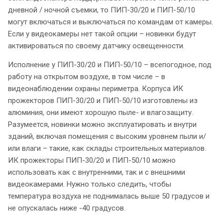
дневной / ночной съемки, то ПИП-30/20 и ПИП-50/10
могут включаться и выключаться по командам от камеры.
Если у видеокамеры нет такой опции – новинки будут
активироваться по своему датчику освещенности.
Исполнение у ПИП-30/20 и ПИП-50/10 – всепогодное, под
работу на открытом воздухе, в том числе – в
видеонаблюдении охраны периметра. Корпуса ИК
прожекторов ПИП-30/20 и ПИП-50/10 изготовлены из
алюминия, они имеют хорошую пыле- и влагозащиту.
Разумеется, новинки можно эксплуатировать и внутри
зданий, включая помещения с высоким уровнем пыли и/
или влаги – такие, как склады строительных материалов.
ИК прожекторы ПИП-30/20 и ПИП-50/10 можно
использовать как с внутренними, так и с внешними
видеокамерами. Нужно только следить, чтобы
температура воздуха не поднималась выше 50 градусов и
не опускалась ниже -40 градусов.