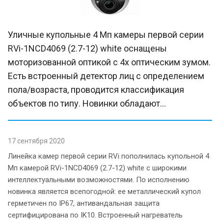
Уличные купольные 4 Мп камеры первой серии
RVi-1NCD4069 (2.7-12) white оснащены
моторизованной оптикой с 4х оптическим зумом.
Есть встроенный детектор лиц с определением
пола/возраста, проводится классификация
объектов по типу. Новинки обладают...
17 сентября 2020
Линейка камер первой серии RVi пополнилась купольной 4
Мп камерой RVi-1NCD4069 (2.7-12) white с широкими
интеллектуальными возможностями. По исполнению
новинка является всепогодной: ее металлический купол
герметичен по IP67, антивандальная защита
сертифицирована по IK10. Встроенный нагреватель