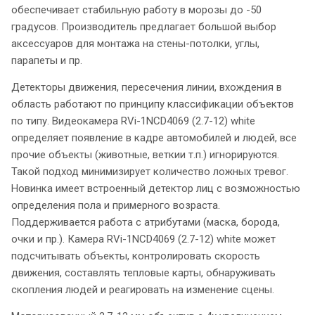
обеспечивает стабильную работу в морозы до -50
градусов. Производитель предлагает большой выбор
аксессуаров для монтажа на стены-потолки, углы,
парапеты и пр.
Детекторы движения, пересечения линии, вхождения в
область работают по принципу классификации объектов
по типу. Видеокамера RVi-1NCD4069 (2.7-12) white
определяет появление в кадре автомобилей и людей, все
прочие объекты (животные, веткии т.п.) игнорируются.
Такой подход минимизирует количество ложных тревог.
Новинка имеет встроенный детектор лиц с возможностью
определения пола и примерного возраста.
Поддерживается работа с атрибутами (маска, борода,
очки и пр.). Камера RVi-1NCD4069 (2.7-12) white может
подсчитывать объекты, контролировать скорость
движения, составлять тепловые карты, обнаруживать
скопления людей и реагировать на изменение сцены.