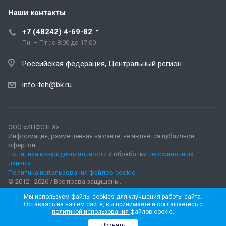
Наши контакты
+7 (48242) 4-69-82
Пн. – Пт.: с 8:00 до 17:00
Российская федерация, Центральный регион
info-teh@bk.ru
ООО «ИНФОТЕХ»
Информация, размещенная на сайте, не является публичной
офертой.
Политика конфиденциальности
и обработки
персональных
данных
.
Политика использования файлов cookie.
© 2012 - 2026 / Все права защищены.
Мы используем файлы cookies для улучшения работы сайта.
Оставаясь на нашем сайте, вы принимаете и соглашаетесь с
политикой использования
файлов cookie.
Принять