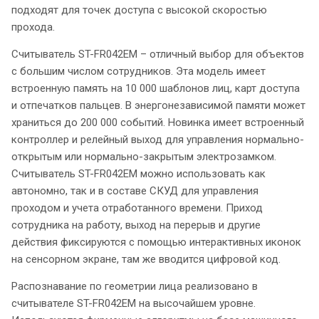
подходят для точек доступа с высокой скоростью
прохода.
Считыватель ST-FR042EM – отличный выбор для объектов
с большим числом сотрудников. Эта модель имеет
встроенную память на 10 000 шаблонов лиц, карт доступа
и отпечатков пальцев. В энергонезависимой памяти может
храниться до 200 000 событий. Новинка имеет встроенный
контроллер и релейный выход для управления нормально-
открытым или нормально-закрытым электрозамком.
Считыватель ST-FR042EM можно использовать как
автономно, так и в составе СКУД для управления
проходом и учета отработанного времени. Приход
сотрудника на работу, выход на перерыв и другие
действия фиксируются с помощью интерактивных иконок
на сенсорном экране, там же вводится цифровой код.
Распознавание по геометрии лица реализовано в
считывателе ST-FR042EM на высочайшем уровне.