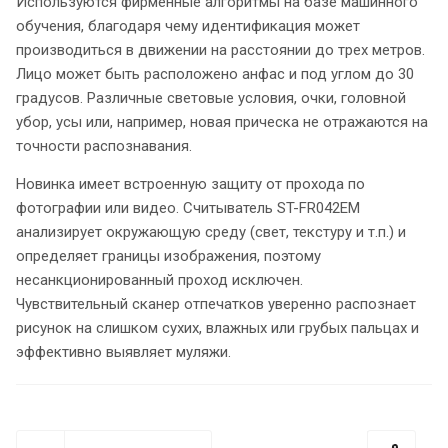
Используются фирменные алгоритмы на базе машинного
обучения, благодаря чему идентификация может
производиться в движении на расстоянии до трех метров.
Лицо может быть расположено анфас и под углом до 30
градусов. Различные световые условия, очки, головной
убор, усы или, например, новая прическа не отражаются на
точности распознавания.
Новинка имеет встроенную защиту от прохода по
фотографии или видео. Считыватель ST-FR042EM
анализирует окружающую среду (свет, текстуру и т.п.) и
определяет границы изображения, поэтому
несанкционированный проход исключен.
Чувствительный сканер отпечатков уверенно распознает
рисунок на слишком сухих, влажных или грубых пальцах и
эффективно выявляет муляжи.